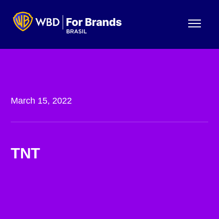
Menu
March 15, 2022
TNT