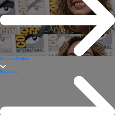
Soluções Digitais
Saiba mais