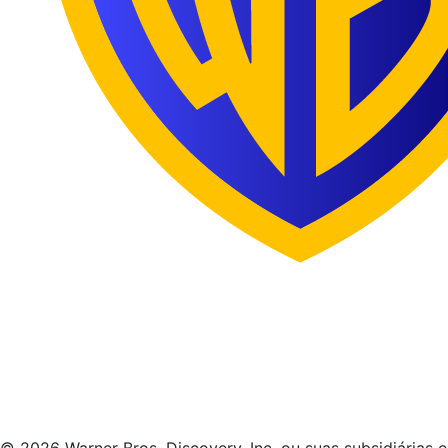
© 2026 Warner Bros. Discovery, Inc. ou suas subsidiárias e