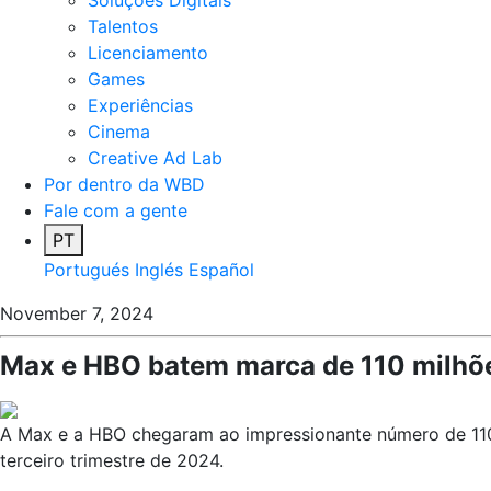
Soluções Digitais
Talentos
Licenciamento
Games
Experiências
Cinema
Creative Ad Lab
Por dentro da WBD
Fale com a gente
PT
Portugués
Inglés
Español
November 7, 2024
Max e HBO batem marca de 110 milhõe
A Max e a HBO chegaram ao impressionante número de 110 m
terceiro trimestre de 2024.