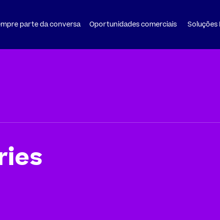
mpre parte da conversa
Oportunidades comerciais
Soluções
ries