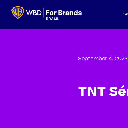
Se
September 4, 2023
TNT Sé