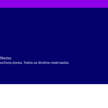
iliadas.
ctivos donos. Todos os direitos reservados.