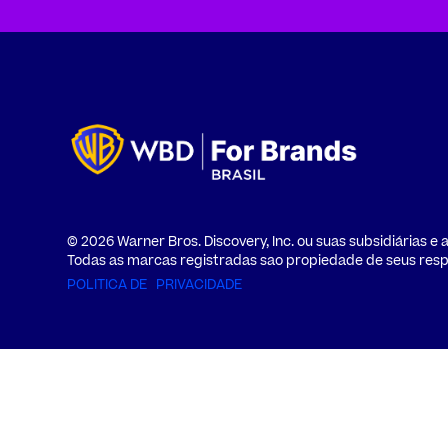
© 2026 Warner Bros. Discovery, Inc. ou suas subsidiárias e af
Todas as marcas registradas sao propiedade de seus respe
POLITICA DE
PRIVACIDADE