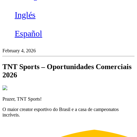
Inglés
Español
February 4, 2026
TNT Sports – Oportunidades Comerciais
2026
Prazer, TNT Sports!
O maior creator esportivo do Brasil e a casa de campeonatos
incríveis.