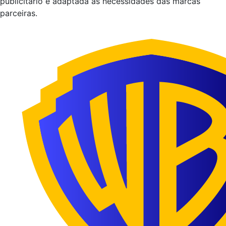
publicitário e adaptada às necessidades das marcas
parceiras.